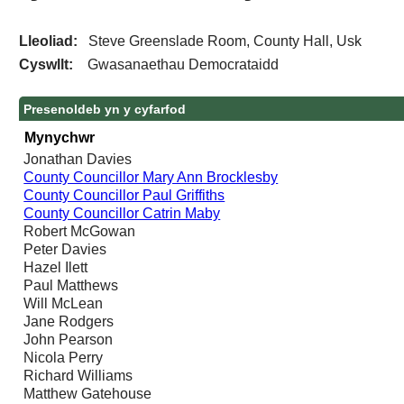
Lleoliad:
Steve Greenslade Room, County Hall, Usk
Cyswllt:
Gwasanaethau Democrataidd
Presenoldeb yn y cyfarfod
Mynychwr
Jonathan Davies
County Councillor Mary Ann Brocklesby
County Councillor Paul Griffiths
County Councillor Catrin Maby
Robert McGowan
Peter Davies
Hazel Ilett
Paul Matthews
Will McLean
Jane Rodgers
John Pearson
Nicola Perry
Richard Williams
Matthew Gatehouse