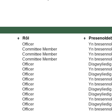
Rôl
Presenolde
Officer
Yn bresenno
Committee Member
Yn bresenno
Committee Member
Yn bresenno
Committee Member
Yn bresenno
Officer
Disgwyliedig
Officer
Yn bresenno
Officer
Disgwyliedig
Officer
Yn bresenno
Officer
Yn bresenno
Officer
Disgwyliedig
Officer
Disgwyliedig
Officer
Yn bresenno
Officer
Disgwyliedig
Officer
Yn bresenno