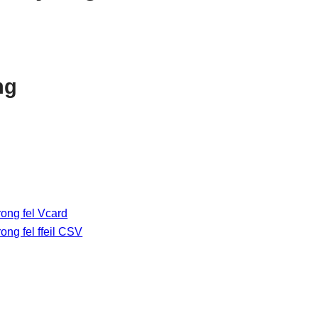
ng
ong fel Vcard
ong fel ffeil CSV