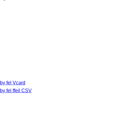
y
by fel Vcard
y fel ffeil CSV