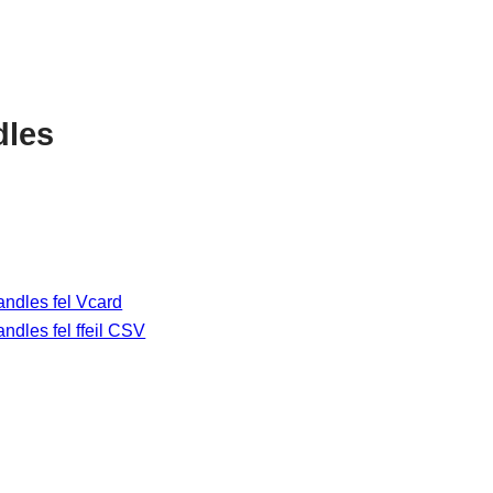
dles
ndles fel Vcard
dles fel ffeil CSV