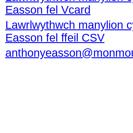
Easson fel Vcard
Lawrlwythwch manylion cy
Easson fel ffeil CSV
anthonyeasson@monmout