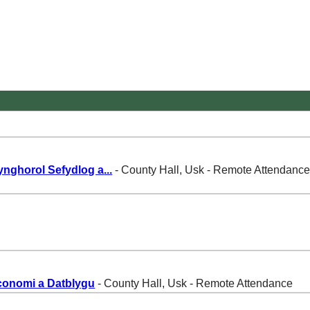
nghorol Sefydlog a
...
- County Hall, Usk - Remote Attendanc
conomi a Datblygu
- County Hall, Usk - Remote Attendance