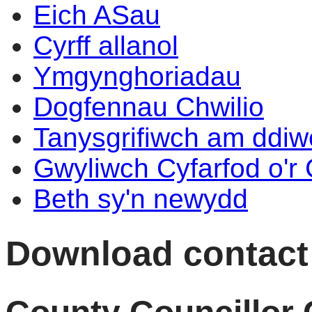
Eich ASau
Cyrff allanol
Ymgynghoriadau
Dogfennau Chwilio
Tanysgrifiwch am ddi
Gwyliwch Cyfarfod o'r
Beth sy'n newydd
Download contact d