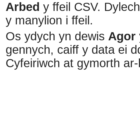
Arbed
y ffeil CSV. Dylec
y manylion i ffeil.
Os ydych yn dewis
Agor
gennych, caiff y data ei
Cyfeiriwch at gymorth ar-