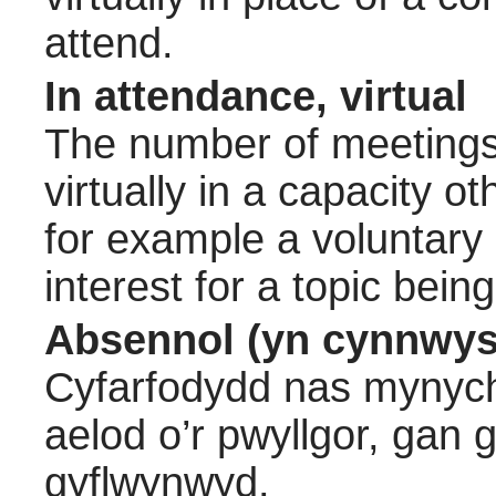
attend.
In attendance, virtual
The number of meetings 
virtually in a capacity 
for example a voluntary
interest for a topic bein
Absennol (yn cynnwys
Cyfarfodydd nas mynych
aelod o’r pwyllgor, gan
gyflwynwyd.