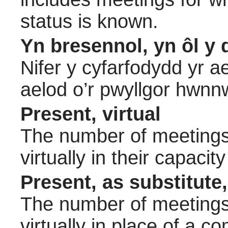
status is known.
Yn bresennol, yn ôl y 
Nifer y cyfarfodydd yr a
aelod o’r pwyllgor hwnn
Present, virtual
The number of meetings 
virtually in their capac
Present, as substitute,
The number of meetings 
virtually in place of a