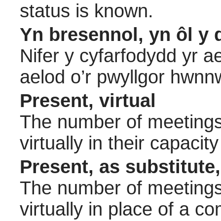
status is known.
Yn bresennol, yn ôl y 
Nifer y cyfarfodydd yr a
aelod o’r pwyllgor hwnn
Present, virtual
The number of meetings 
virtually in their capac
Present, as substitute,
The number of meetings 
virtually in place of a