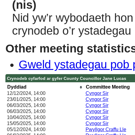
(nis)
Nid yw’r wybodaeth hon 
crynodeb o’r ystadegau
Other meeting statistic
Gweld ystadegau pob 
Crynodeb cyfarfod ar gyfer County Councillor Jane Lucas
Dyddiad
Committee Meeting
12/12/2024, 14:00
Cyngor Sir
23/01/2025, 14:00
Cyngor Sir
06/03/2025, 14:00
Cyngor Sir
06/03/2025, 14:00
Cyngor Sir
10/04/2025, 14:00
Cyngor Sir
15/05/2025, 14:00
Cyngor Sir
05/12/2024, 14:00
Pwyllgor Craffu Lle