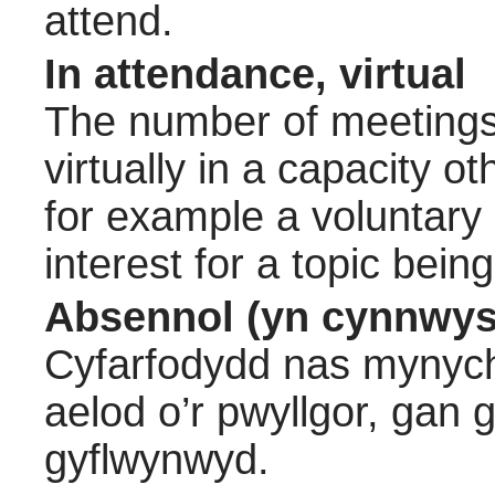
attend.
In attendance, virtual
The number of meetings 
virtually in a capacity 
for example a voluntary
interest for a topic bein
Absennol (yn cynnwys
Cyfarfodydd nas mynych
aelod o’r pwyllgor, gan
gyflwynwyd.