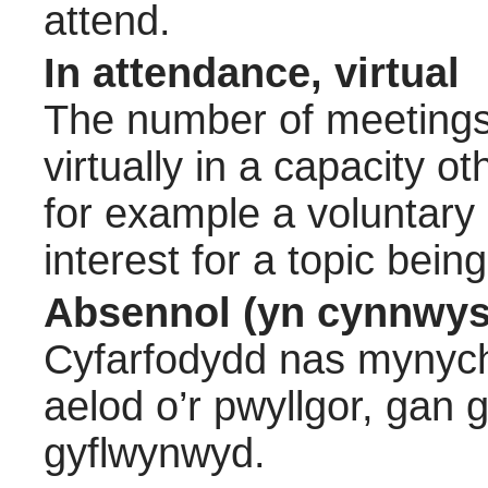
attend.
In attendance, virtual
The number of meetings 
virtually in a capacity 
for example a voluntary
interest for a topic bein
Absennol (yn cynnwys
Cyfarfodydd nas mynych
aelod o’r pwyllgor, gan
gyflwynwyd.