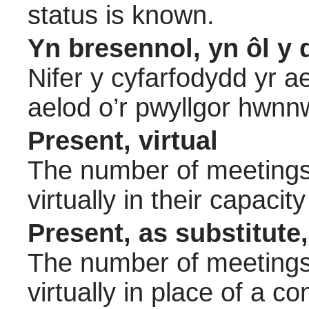
status is known.
Yn bresennol, yn ôl y 
Nifer y cyfarfodydd yr a
aelod o’r pwyllgor hwnn
Present, virtual
The number of meetings 
virtually in their capac
Present, as substitute,
The number of meetings 
virtually in place of a