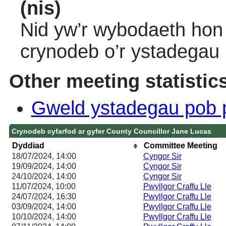
(nis)
Nid yw’r wybodaeth hon 
crynodeb o’r ystadegau
Other meeting statistic
Gweld ystadegau pob 
Crynodeb cyfarfod ar gyfer County Councillor Jane Lucas
Dyddiad
Committee Meeting
18/07/2024, 14:00
Cyngor Sir
19/09/2024, 14:00
Cyngor Sir
24/10/2024, 14:00
Cyngor Sir
11/07/2024, 10:00
Pwyllgor Craffu Lle
24/07/2024, 16:30
Pwyllgor Craffu Lle
03/09/2024, 14:00
Pwyllgor Craffu Lle
10/10/2024, 14:00
Pwyllgor Craffu Lle