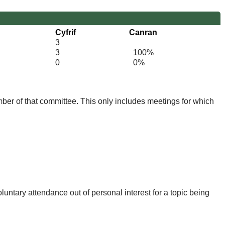
Cyfrif
Canran
3
3
100%
0
0%
mber of that committee. This only includes meetings for which
untary attendance out of personal interest for a topic being