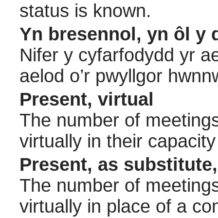
status is known.
Yn bresennol, yn ôl y 
Nifer y cyfarfodydd yr a
aelod o’r pwyllgor hwnn
Present, virtual
The number of meetings 
virtually in their capac
Present, as substitute,
The number of meetings 
virtually in place of a