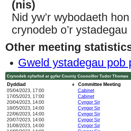
(nis)
Nid yw’r wybodaeth hon 
crynodeb o’r ystadegau
Other meeting statistic
Gweld ystadegau pob 
Crynodeb cyfarfod ar gyfer County Councillor Tudor Thomas
Dyddiad
Committee Meeting
05/04/2023, 17:00
Cabinet
17/05/2023, 17:00
Cabinet
20/04/2023, 14:00
Cyngor Sir
18/05/2023, 14:00
Cyngor Sir
22/06/2023, 14:00
Cyngor Sir
20/07/2023, 14:00
Cyngor Sir
31/08/2023, 14:00
Cyngor Sir