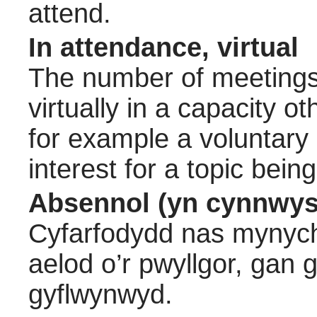
attend.
In attendance, virtual
The number of meetings 
virtually in a capacity 
for example a voluntary
interest for a topic bein
Absennol (yn cynnwys
Cyfarfodydd nas mynych
aelod o’r pwyllgor, gan
gyflwynwyd.