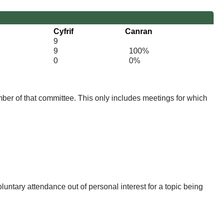
Cyfrif
Canran
9
9
100%
0
0%
mber of that committee. This only includes meetings for which
untary attendance out of personal interest for a topic being