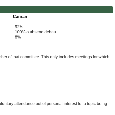
Canran
92%
100% o absenoldebau
8%
mber of that committee. This only includes meetings for which
untary attendance out of personal interest for a topic being