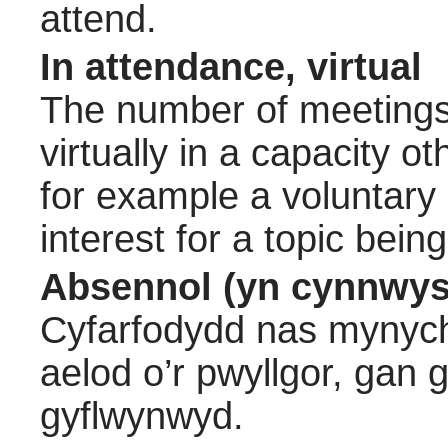
attend.
In attendance, virtual
The number of meetings 
virtually in a capacity 
for example a voluntary
interest for a topic bein
Absennol (yn cynnwys
Cyfarfodydd nas mynych
aelod o’r pwyllgor, gan
gyflwynwyd.