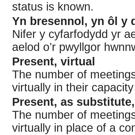
status is known.
Yn bresennol, yn ôl y 
Nifer y cyfarfodydd yr a
aelod o’r pwyllgor hwnn
Present, virtual
The number of meetings 
virtually in their capac
Present, as substitute,
The number of meetings 
virtually in place of a