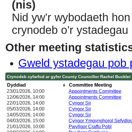
(nis)
Nid yw’r wybodaeth hon 
crynodeb o’r ystadegau
Other meeting statistic
Gweld ystadegau pob 
Crynodeb cyfarfod ar gyfer County Councillor Rachel Buckler
Dyddiad
Committee Meeting
23/01/2026, 10:00
Appointments Committee
12/06/2026, 14:00
Appointments Committee
22/01/2026, 14:00
Cyngor Sir
05/03/2026, 14:00
Cyngor Sir
14/05/2026, 14:00
Cyngor Sir
04/03/2026, 15:00
Cyngor Ymgynghorol Sefydlog
21/01/2026, 10:00
Pwyllgor Craffu Pobl