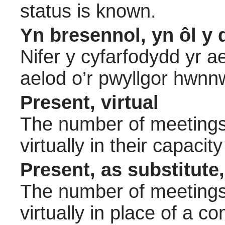
status is known.
Yn bresennol, yn ôl y 
Nifer y cyfarfodydd yr a
aelod o’r pwyllgor hwnn
Present, virtual
The number of meetings 
virtually in their capac
Present, as substitute,
The number of meetings 
virtually in place of a