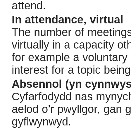
attend.
In attendance, virtual
The number of meetings 
virtually in a capacity 
for example a voluntary
interest for a topic bein
Absennol (yn cynnwys
Cyfarfodydd nas mynych
aelod o’r pwyllgor, gan
gyflwynwyd.