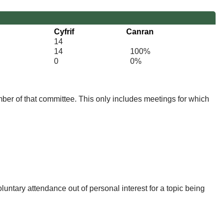
Cyfrif
Canran
14
14
100%
0
0%
mber of that committee. This only includes meetings for which
untary attendance out of personal interest for a topic being