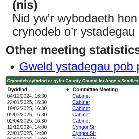
(nis)
Nid yw’r wybodaeth hon 
crynodeb o’r ystadegau
Other meeting statistic
Gweld ystadegau pob 
Crynodeb cyfarfod ar gyfer County Councillor Angela Sandles
Dyddiad
Committee Meeting
04/12/2024, 16:30
Cabinet
22/01/2025, 16:30
Cabinet
19/02/2025, 16:30
Cabinet
05/03/2025, 16:30
Cabinet
02/04/2025, 16:30
Cabinet
12/12/2024, 14:00
Cyngor Sir
23/01/2025, 14:00
Cyngor Sir