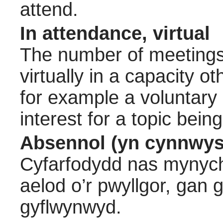
attend.
In attendance, virtual
The number of meetings 
virtually in a capacity 
for example a voluntary
interest for a topic bein
Absennol (yn cynnwys
Cyfarfodydd nas mynych
aelod o’r pwyllgor, gan
gyflwynwyd.