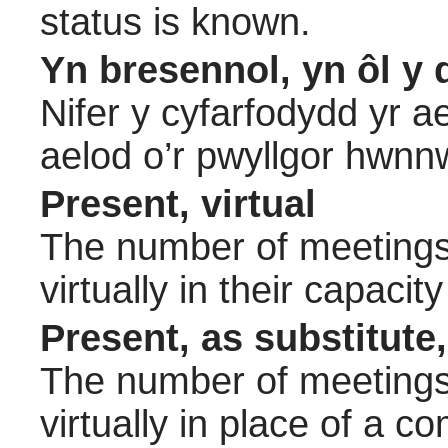
status is known.
Yn bresennol, yn ôl y 
Nifer y cyfarfodydd yr a
aelod o’r pwyllgor hwnn
Present, virtual
The number of meetings 
virtually in their capac
Present, as substitute,
The number of meetings 
virtually in place of a