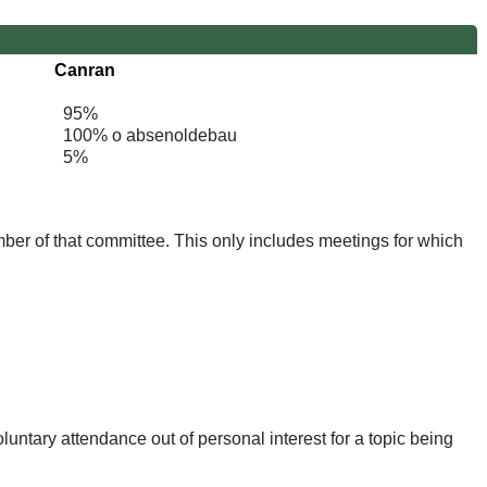
Canran
95%
100% o absenoldebau
5%
mber of that committee. This only includes meetings for which
untary attendance out of personal interest for a topic being