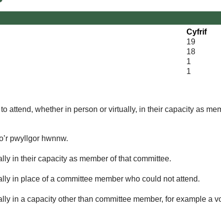
Cyfrif
19
18
1
1
o attend, whether in person or virtually, in their capacity as me
 o’r pwyllgor hwnnw.
lly in their capacity as member of that committee.
ually in place of a committee member who could not attend.
ally in a capacity other than committee member, for example a vol