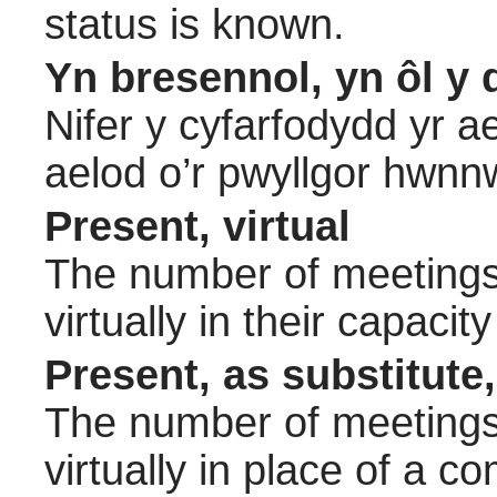
status is known.
Yn bresennol, yn ôl y 
Nifer y cyfarfodydd yr a
aelod o’r pwyllgor hwnn
Present, virtual
The number of meetings 
virtually in their capac
Present, as substitute,
The number of meetings 
virtually in place of a