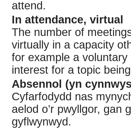
attend.
In attendance, virtual
The number of meetings 
virtually in a capacity 
for example a voluntary
interest for a topic bein
Absennol (yn cynnwys
Cyfarfodydd nas mynych
aelod o’r pwyllgor, gan
gyflwynwyd.