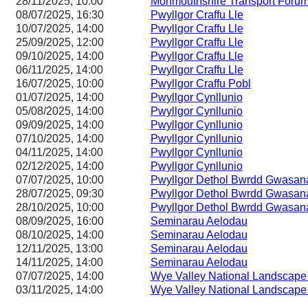
28/11/2025, 10:00
Monmouthshire Transport Foru
08/07/2025, 16:30
Pwyllgor Craffu Lle
10/07/2025, 14:00
Pwyllgor Craffu Lle
25/09/2025, 12:00
Pwyllgor Craffu Lle
09/10/2025, 14:00
Pwyllgor Craffu Lle
06/11/2025, 14:00
Pwyllgor Craffu Lle
16/07/2025, 10:00
Pwyllgor Craffu Pobl
01/07/2025, 14:00
Pwyllgor Cynllunio
05/08/2025, 14:00
Pwyllgor Cynllunio
09/09/2025, 14:00
Pwyllgor Cynllunio
07/10/2025, 14:00
Pwyllgor Cynllunio
04/11/2025, 14:00
Pwyllgor Cynllunio
02/12/2025, 14:00
Pwyllgor Cynllunio
07/07/2025, 10:00
Pwyllgor Dethol Bwrdd Gwasa
28/07/2025, 09:30
Pwyllgor Dethol Bwrdd Gwasa
28/10/2025, 10:00
Pwyllgor Dethol Bwrdd Gwasa
08/09/2025, 16:00
Seminarau Aelodau
08/10/2025, 14:00
Seminarau Aelodau
12/11/2025, 13:00
Seminarau Aelodau
14/11/2025, 14:00
Seminarau Aelodau
07/07/2025, 14:00
Wye Valley National Landscape 
03/11/2025, 14:00
Wye Valley National Landscape 