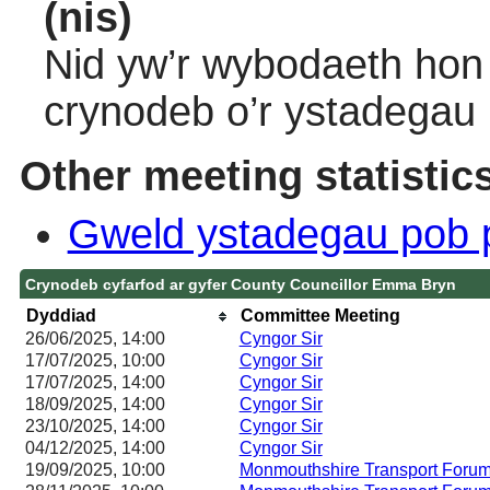
(nis)
Nid yw’r wybodaeth hon 
crynodeb o’r ystadegau
Other meeting statistic
Gweld ystadegau pob 
Crynodeb cyfarfod ar gyfer County Councillor Emma Bryn
Dyddiad
Committee Meeting
26/06/2025, 14:00
Cyngor Sir
17/07/2025, 10:00
Cyngor Sir
17/07/2025, 14:00
Cyngor Sir
18/09/2025, 14:00
Cyngor Sir
23/10/2025, 14:00
Cyngor Sir
04/12/2025, 14:00
Cyngor Sir
19/09/2025, 10:00
Monmouthshire Transport Foru