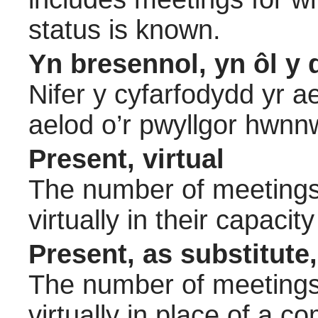
status is known.
Yn bresennol, yn ôl y 
Nifer y cyfarfodydd yr a
aelod o’r pwyllgor hwnn
Present, virtual
The number of meetings 
virtually in their capac
Present, as substitute,
The number of meetings 
virtually in place of a