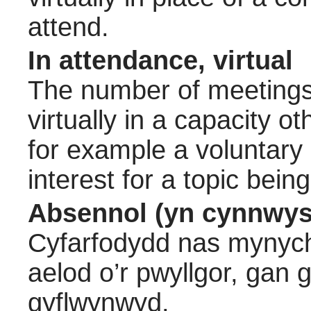
attend.
In attendance, virtual
The number of meetings 
virtually in a capacity 
for example a voluntary
interest for a topic bein
Absennol (yn cynnwys
Cyfarfodydd nas mynych
aelod o’r pwyllgor, gan
gyflwynwyd.