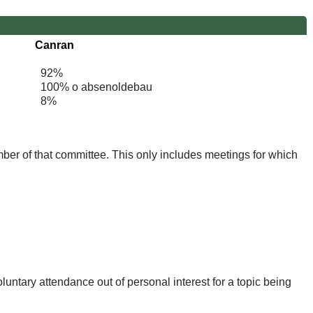
Canran
92%
100% o absenoldebau
8%
mber of that committee. This only includes meetings for which
untary attendance out of personal interest for a topic being