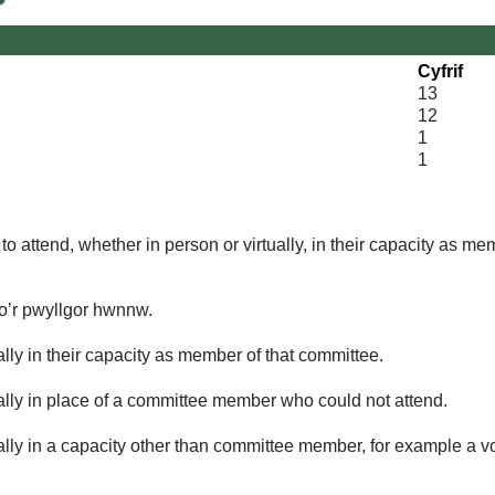
Cyfrif
13
12
1
1
o attend, whether in person or virtually, in their capacity as me
 o’r pwyllgor hwnnw.
lly in their capacity as member of that committee.
ually in place of a committee member who could not attend.
ally in a capacity other than committee member, for example a vol