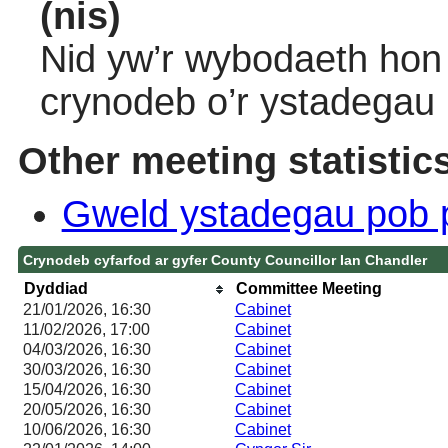
(nis)
Nid yw’r wybodaeth hon 
crynodeb o’r ystadegau
Other meeting statistic
Gweld ystadegau pob 
Crynodeb cyfarfod ar gyfer County Councillor Ian Chandler
Dyddiad
Committee Meeting
21/01/2026, 16:30
Cabinet
11/02/2026, 17:00
Cabinet
04/03/2026, 16:30
Cabinet
30/03/2026, 16:30
Cabinet
15/04/2026, 16:30
Cabinet
20/05/2026, 16:30
Cabinet
10/06/2026, 16:30
Cabinet