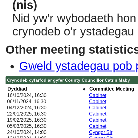
(nis)
Nid yw’r wybodaeth hon 
crynodeb o’r ystadegau
Other meeting statistic
Gweld ystadegau pob 
Crynodeb cyfarfod ar gyfer County Councillor Catrin Maby
Dyddiad
Committee Meeting
16/10/2024, 16:30
Cabinet
06/11/2024, 16:30
Cabinet
04/12/2024, 16:30
Cabinet
22/01/2025, 16:30
Cabinet
19/02/2025, 16:30
Cabinet
05/03/2025, 16:30
Cabinet
24/10/2024, 14:00
Cyngor Sir