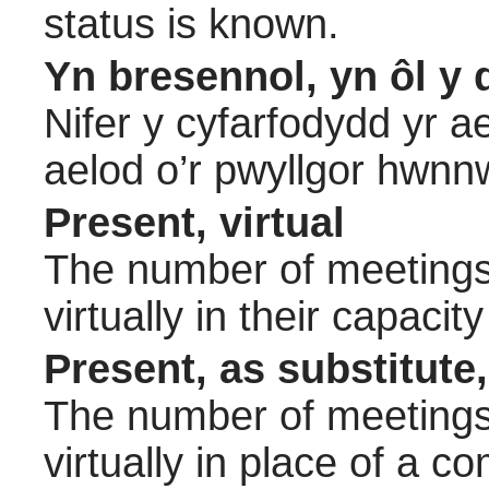
status is known.
Yn bresennol, yn ôl y 
Nifer y cyfarfodydd yr a
aelod o’r pwyllgor hwnn
Present, virtual
The number of meetings 
virtually in their capac
Present, as substitute,
The number of meetings 
virtually in place of a