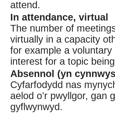
attend.
In attendance, virtual
The number of meetings 
virtually in a capacity 
for example a voluntary
interest for a topic bein
Absennol (yn cynnwys
Cyfarfodydd nas mynych
aelod o’r pwyllgor, gan
gyflwynwyd.