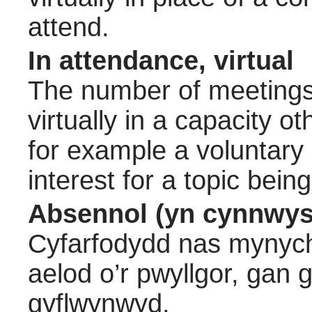
attend.
In attendance, virtual
The number of meetings 
virtually in a capacity 
for example a voluntary
interest for a topic bein
Absennol (yn cynnwys
Cyfarfodydd nas mynych
aelod o’r pwyllgor, gan
gyflwynwyd.