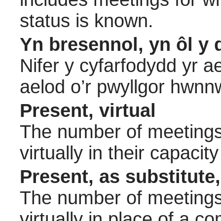
status is known.
Yn bresennol, yn ôl y 
Nifer y cyfarfodydd yr a
aelod o’r pwyllgor hwnn
Present, virtual
The number of meetings 
virtually in their capac
Present, as substitute,
The number of meetings 
virtually in place of a