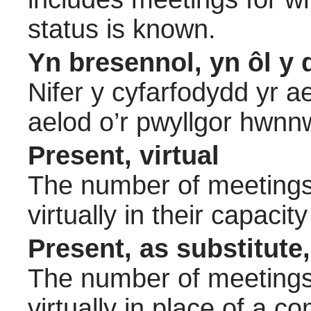
status is known.
Yn bresennol, yn ôl y 
Nifer y cyfarfodydd yr a
aelod o’r pwyllgor hwnn
Present, virtual
The number of meetings 
virtually in their capac
Present, as substitute,
The number of meetings 
virtually in place of a