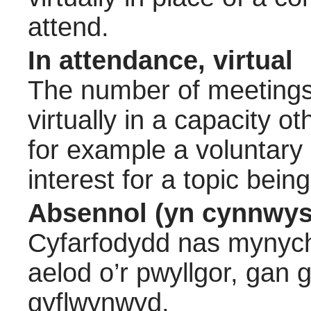
attend.
In attendance, virtual
The number of meetings 
virtually in a capacity 
for example a voluntary
interest for a topic bein
Absennol (yn cynnwys
Cyfarfodydd nas mynych
aelod o’r pwyllgor, gan
gyflwynwyd.