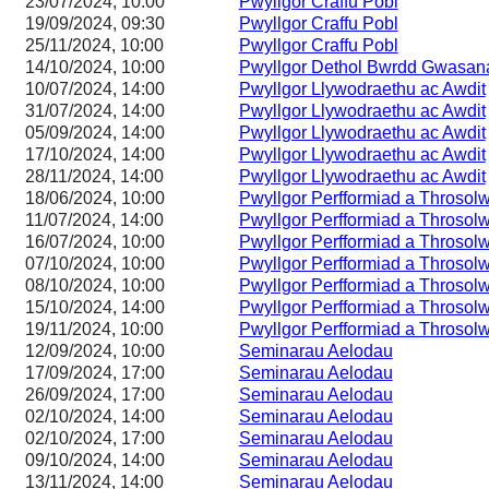
23/07/2024, 10:00
Pwyllgor Craffu Pobl
19/09/2024, 09:30
Pwyllgor Craffu Pobl
25/11/2024, 10:00
Pwyllgor Craffu Pobl
14/10/2024, 10:00
Pwyllgor Dethol Bwrdd Gwasa
10/07/2024, 14:00
Pwyllgor Llywodraethu ac Awdit
31/07/2024, 14:00
Pwyllgor Llywodraethu ac Awdit
05/09/2024, 14:00
Pwyllgor Llywodraethu ac Awdit
17/10/2024, 14:00
Pwyllgor Llywodraethu ac Awdit
28/11/2024, 14:00
Pwyllgor Llywodraethu ac Awdit
18/06/2024, 10:00
Pwyllgor Perfformiad a Throsol
11/07/2024, 14:00
Pwyllgor Perfformiad a Throsol
16/07/2024, 10:00
Pwyllgor Perfformiad a Throsol
07/10/2024, 10:00
Pwyllgor Perfformiad a Throsol
08/10/2024, 10:00
Pwyllgor Perfformiad a Throsol
15/10/2024, 14:00
Pwyllgor Perfformiad a Throsol
19/11/2024, 10:00
Pwyllgor Perfformiad a Throsol
12/09/2024, 10:00
Seminarau Aelodau
17/09/2024, 17:00
Seminarau Aelodau
26/09/2024, 17:00
Seminarau Aelodau
02/10/2024, 14:00
Seminarau Aelodau
02/10/2024, 17:00
Seminarau Aelodau
09/10/2024, 14:00
Seminarau Aelodau
13/11/2024, 14:00
Seminarau Aelodau