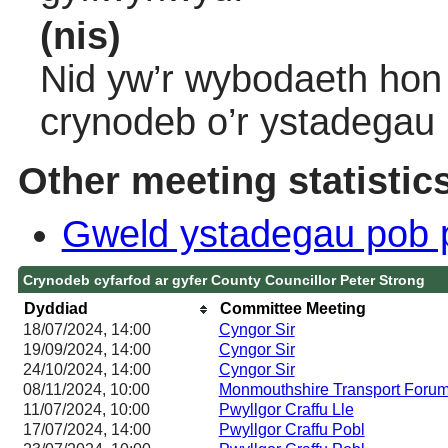
(nis)
Nid yw’r wybodaeth hon 
crynodeb o’r ystadegau
Other meeting statistic
Gweld ystadegau pob 
Crynodeb cyfarfod ar gyfer County Councillor Peter Strong
Dyddiad
Committee Meeting
18/07/2024, 14:00
Cyngor Sir
19/09/2024, 14:00
Cyngor Sir
24/10/2024, 14:00
Cyngor Sir
08/11/2024, 10:00
Monmouthshire Transport Foru
11/07/2024, 10:00
Pwyllgor Craffu Lle
17/07/2024, 14:00
Pwyllgor Craffu Pobl