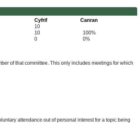
Cyfrif
Canran
10
10
100%
0
0%
mber of that committee. This only includes meetings for which
untary attendance out of personal interest for a topic being