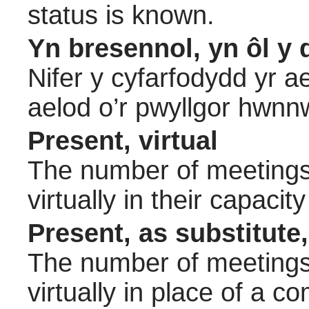
status is known.
Yn bresennol, yn ôl y 
Nifer y cyfarfodydd yr a
aelod o’r pwyllgor hwnn
Present, virtual
The number of meetings 
virtually in their capac
Present, as substitute,
The number of meetings 
virtually in place of a