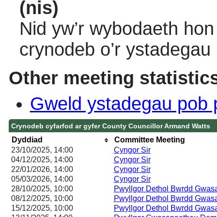
(nis)
Nid yw’r wybodaeth hon 
crynodeb o’r ystadegau
Other meeting statistic
Gweld ystadegau pob 
Crynodeb cyfarfod ar gyfer County Councillor Armand Watts
Dyddiad
Committee Meeting
23/10/2025, 14:00
Cyngor Sir
04/12/2025, 14:00
Cyngor Sir
22/01/2026, 14:00
Cyngor Sir
05/03/2026, 14:00
Cyngor Sir
28/10/2025, 10:00
Pwyllgor Dethol Bwrdd Gwas
08/12/2025, 10:00
Pwyllgor Dethol Bwrdd Gwas
15/12/2025, 10:00
Pwyllgor Dethol Bwrdd Gwas