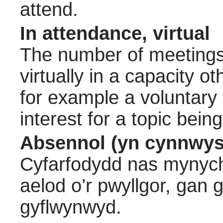
attend.
In attendance, virtual
The number of meetings 
virtually in a capacity 
for example a voluntary
interest for a topic bein
Absennol (yn cynnwys
Cyfarfodydd nas mynych
aelod o’r pwyllgor, gan
gyflwynwyd.