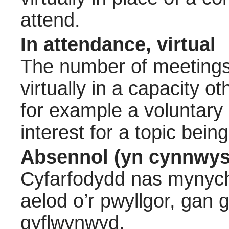
attend.
In attendance, virtual
The number of meetings 
virtually in a capacity 
for example a voluntary
interest for a topic bein
Absennol (yn cynnwys
Cyfarfodydd nas mynych
aelod o’r pwyllgor, gan
gyflwynwyd.