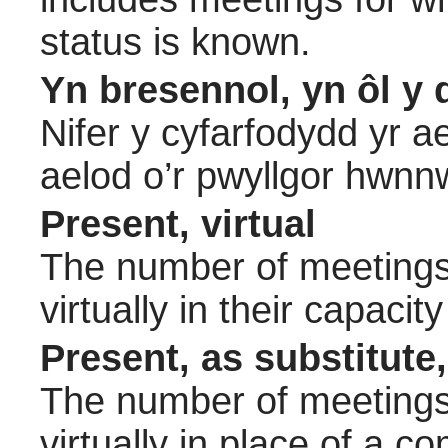
status is known.
Yn bresennol, yn ôl y 
Nifer y cyfarfodydd yr a
aelod o’r pwyllgor hwnn
Present, virtual
The number of meetings 
virtually in their capac
Present, as substitute,
The number of meetings 
virtually in place of a