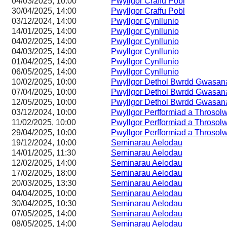
04/03/2025, 10:00
Pwyllgor Craffu Pobl
30/04/2025, 14:00
Pwyllgor Craffu Pobl
03/12/2024, 14:00
Pwyllgor Cynllunio
14/01/2025, 14:00
Pwyllgor Cynllunio
04/02/2025, 14:00
Pwyllgor Cynllunio
04/03/2025, 14:00
Pwyllgor Cynllunio
01/04/2025, 14:00
Pwyllgor Cynllunio
06/05/2025, 14:00
Pwyllgor Cynllunio
10/02/2025, 10:00
Pwyllgor Dethol Bwrdd Gwasa
07/04/2025, 10:00
Pwyllgor Dethol Bwrdd Gwasa
12/05/2025, 10:00
Pwyllgor Dethol Bwrdd Gwasa
03/12/2024, 10:00
Pwyllgor Perfformiad a Throsol
11/02/2025, 10:00
Pwyllgor Perfformiad a Throsol
29/04/2025, 10:00
Pwyllgor Perfformiad a Throsol
19/12/2024, 10:00
Seminarau Aelodau
14/01/2025, 11:30
Seminarau Aelodau
12/02/2025, 14:00
Seminarau Aelodau
17/02/2025, 18:00
Seminarau Aelodau
20/03/2025, 13:30
Seminarau Aelodau
04/04/2025, 10:00
Seminarau Aelodau
30/04/2025, 10:30
Seminarau Aelodau
07/05/2025, 14:00
Seminarau Aelodau
08/05/2025, 14:00
Seminarau Aelodau