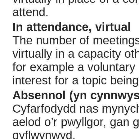
attend.
In attendance, virtual
The number of meetings 
virtually in a capacity 
for example a voluntary
interest for a topic bein
Absennol (yn cynnwys
Cyfarfodydd nas mynych
aelod o’r pwyllgor, gan
gyflwynwyd.