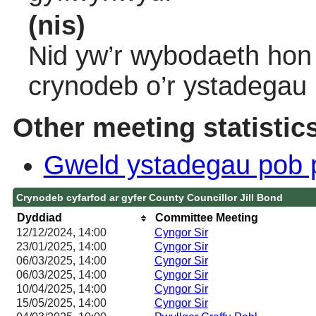
(nis)
Nid yw’r wybodaeth hon 
crynodeb o’r ystadegau
Other meeting statistic
Gweld ystadegau pob 
Crynodeb cyfarfod ar gyfer County Councillor Jill Bond
Dyddiad
Committee Meeting
12/12/2024, 14:00
Cyngor Sir
23/01/2025, 14:00
Cyngor Sir
06/03/2025, 14:00
Cyngor Sir
06/03/2025, 14:00
Cyngor Sir
10/04/2025, 14:00
Cyngor Sir
15/05/2025, 14:00
Cyngor Sir