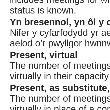
status is known.
Yn bresennol, yn ôl y 
Nifer y cyfarfodydd yr a
aelod o’r pwyllgor hwnn
Present, virtual
The number of meetings 
virtually in their capac
Present, as substitute,
The number of meetings 
virtually in place of a