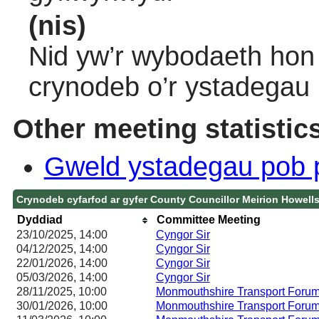
(nis)
Nid yw’r wybodaeth hon 
crynodeb o’r ystadegau
Other meeting statistic
Gweld ystadegau pob 
Crynodeb cyfarfod ar gyfer County Councillor Meirion Howell
Dyddiad
Committee Meeting
23/10/2025, 14:00
Cyngor Sir
04/12/2025, 14:00
Cyngor Sir
22/01/2026, 14:00
Cyngor Sir
05/03/2026, 14:00
Cyngor Sir
28/11/2025, 10:00
Monmouthshire Transport Foru
30/01/2026, 10:00
Monmouthshire Transport Foru