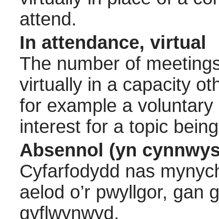
attend.
In attendance, virtual
The number of meetings 
virtually in a capacity 
for example a voluntary
interest for a topic bein
Absennol (yn cynnwys
Cyfarfodydd nas mynych
aelod o’r pwyllgor, gan
gyflwynwyd.