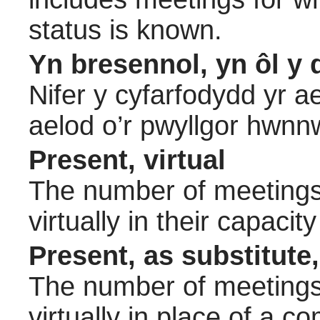
status is known.
Yn bresennol, yn ôl y 
Nifer y cyfarfodydd yr a
aelod o’r pwyllgor hwnn
Present, virtual
The number of meetings 
virtually in their capac
Present, as substitute,
The number of meetings 
virtually in place of a