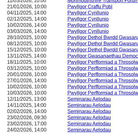
11/03/2026, 10:00
Monmouthshire Transport Foru
21/01/2026, 10:00
Pwyllgor Craffu Pobl
04/11/2025, 14:00
Pwyllgor Cynllunio
02/12/2025, 14:00
Pwyllgor Cynllunio
10/02/2026, 14:00
Pwyllgor Cynllunio
03/03/2026, 14:00
Pwyllgor Cynllunio
28/10/2025, 10:00
Pwyllgor Dethol Bwrdd Gwasa
08/12/2025, 10:00
Pwyllgor Dethol Bwrdd Gwasa
15/12/2025, 10:00
Pwyllgor Dethol Bwrdd Gwasa
13/11/2025, 14:00
Pwyllgor Gwasanaethau Democr
18/11/2025, 10:00
Pwyllgor Perfformiad a Throsol
03/12/2025, 10:00
Pwyllgor Perfformiad a Throsol
20/01/2026, 10:00
Pwyllgor Perfformiad a Throsol
27/01/2026, 14:00
Pwyllgor Perfformiad a Throsol
10/02/2026, 10:00
Pwyllgor Perfformiad a Throsol
10/03/2026, 10:00
Pwyllgor Perfformiad a Throsol
12/11/2025, 13:00
Seminarau Aelodau
14/11/2025, 14:00
Seminarau Aelodau
02/02/2026, 14:00
Seminarau Aelodau
23/02/2026, 09:30
Seminarau Aelodau
23/02/2026, 17:00
Seminarau Aelodau
24/02/2026, 14:00
Seminarau Aelodau