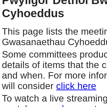
Pwyllgor Dethol B
Cyhoeddus
This page lists the meet
Gwasanaethau Cyhoedd
Some committees produce
details of items that the
and when. For more info
will consider
click here
To watch a live streaming 