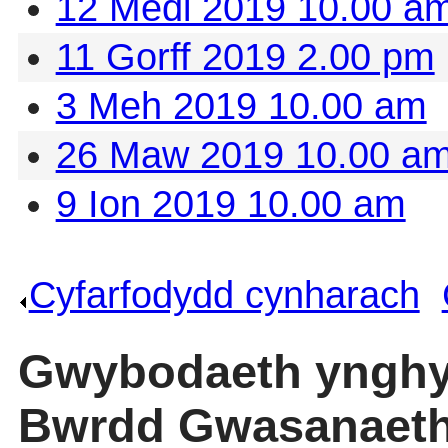
12 Medi 2019 10.00 a
11 Gorff 2019 2.00 pm
3 Meh 2019 10.00 am
26 Maw 2019 10.00 a
9 Ion 2019 10.00 am
Cyfarfodydd cynharach
.
Gwybodaeth ynghyl
Bwrdd Gwasanaet