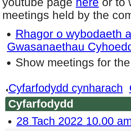
youtube page
here
or to 
meetings held by the co
Rhagor o wybodaeth a
Gwasanaethau Cyhoed
Show meetings for the
Cyfarfodydd cynharach
.
Cyfarfodydd
28 Tach 2022 10.00 a