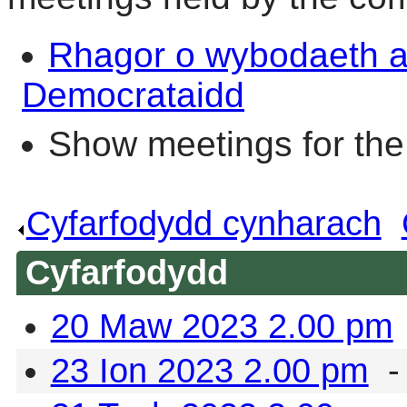
Rhagor o wybodaeth 
Democrataidd
Show meetings for the
Cyfarfodydd cynharach
.
Cyfarfodydd
20 Maw 2023 2.00 pm
23 Ion 2023 2.00 pm
-