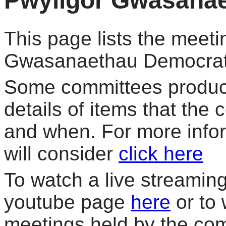
Pwyllgor Gwasana
This page lists the meeti
Gwasanaethau Democrat
Some committees produce
details of items that the
and when. For more info
will consider
click here
To watch a live streaming 
youtube page
here
or to 
meetings held by the co