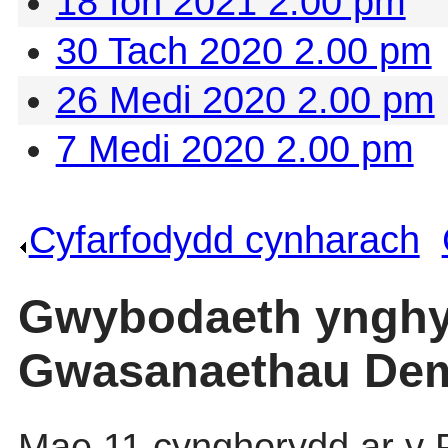
18 Ion 2021 2.00 pm
30 Tach 2020 2.00 pm
26 Medi 2020 2.00 pm
7 Medi 2020 2.00 pm
Cyfarfodydd cynharach
.
Gwybodaeth ynghy
Gwasanaethau Dem
Mae 11
cynghorydd
ar
y