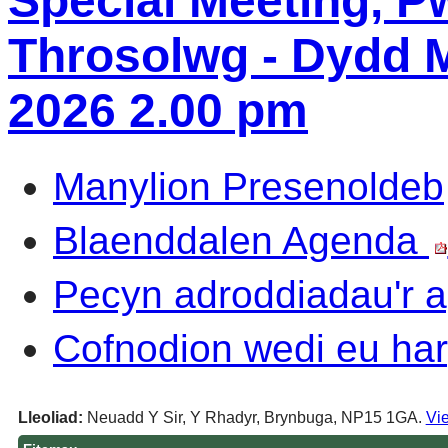
Special Meeting, P
Throsolwg - Dydd M
2026 2.00 pm
Manylion Presenoldeb
Blaenddalen Agenda
Pecyn adroddiadau'r
Cofnodion wedi eu har
Lleoliad:
Neuadd Y Sir, Y Rhadyr, Brynbuga, NP15 1GA.
Vie