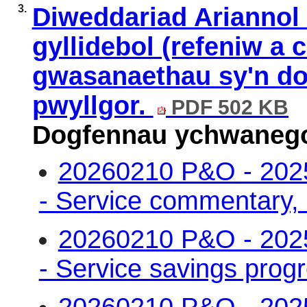
3.
Diweddariad Ariannol -
gyllidebol (refeniw a c
gwasanaethau sy'n do
pwyllgor.
PDF 502 KB
Dogfennau ychwanego
20260210 P&O - 2025-
- Service commentary, 
20260210 P&O - 2025-
- Service savings prog