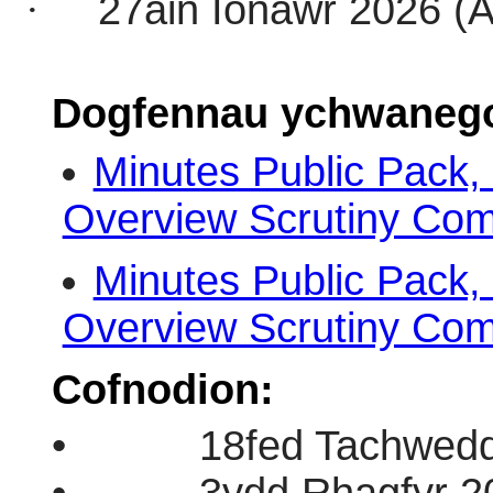
·
27ain Ionawr 2026 (A
Dogfennau ychwanego
Minutes Public Pack
Overview Scrutiny Co
Minutes Public Pack
Overview Scrutiny Co
Cofnodion:
•
18fed Tachwed