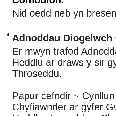
Cofnodion:
Nid oedd neb yn bresen
4.
Adnoddau Diogelwch 
Er mwyn trafod Adnodd
Heddlu ar draws y sir 
Throseddu.
Papur cefndir ~ Cynllun
Chyfiawnder ar gyfer 