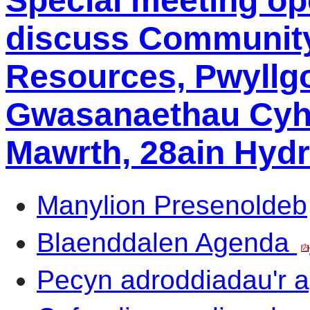
Special meeting op
discuss Community
Resources, Pwyllg
Gwasanaethau Cyh
Mawrth, 28ain Hydr
Manylion Presenoldeb
Blaenddalen Agenda
Pecyn adroddiadau'r