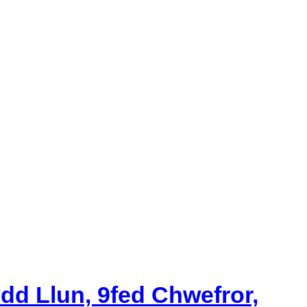
d Llun, 9fed Chwefror,