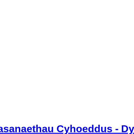
sanaethau Cyhoeddus - Dyd