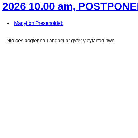
2026 10.00 am, POSTPON
Manylion Presenoldeb
Nid oes dogfennau ar gael ar gyfer y cyfarfod hwn