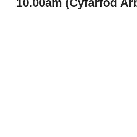
10.00am (Cyfarfod Ar