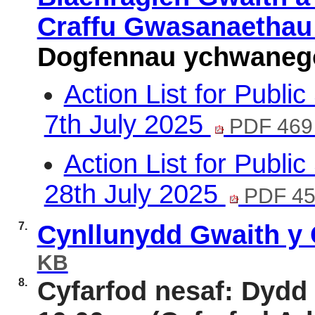
Craffu Gwasanaetha
Dogfennau ychwaneg
Action List for Publi
7th July 2025
PDF 469
Action List for Publi
28th July 2025
PDF 45
7.
Cynllunydd Gwaith y 
KB
8.
Cyfarfod nesaf: Dydd