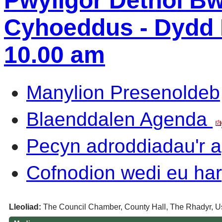
Pwyllgor Dethol B
Cyhoeddus - Dydd L
10.00 am
Manylion Presenoldeb
Blaenddalen Agenda
Pecyn adroddiadau'r
Cofnodion wedi eu har
Lleoliad:
The Council Chamber, County Hall, The Rhadyr, U