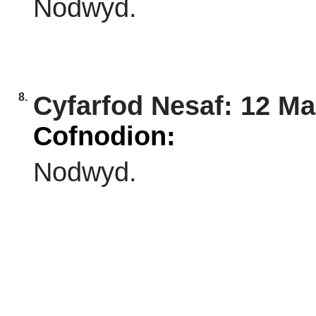
Nodwyd.
8.
Cyfarfod Nesaf: 12 Ma
Cofnodion:
Nodwyd.