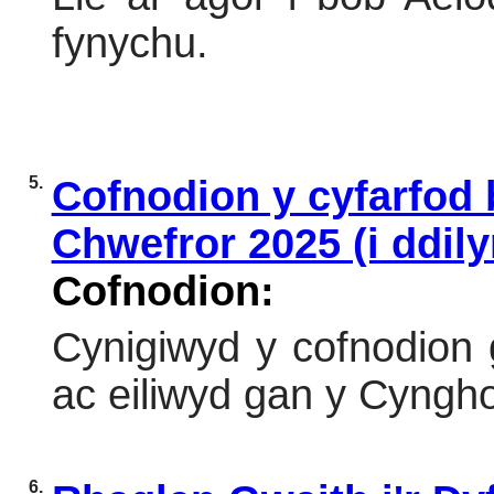
fynychu.
5.
Cofnodion y cyfarfod 
Chwefror 2025 (i ddily
Cofnodion:
Cynigiwyd y cofnodion
ac eiliwyd gan y Cyngh
6.