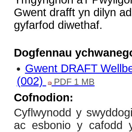
Gwent drafft yn dilyn ad
gyfarfod diwethaf.
Dogfennau ychwanego
Gwent DRAFT Wellbe
(002)
PDF 1 MB
Cofnodion:
Cyflwynodd y swyddogi
ac esbonio y cafodd y