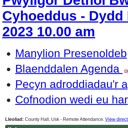
Pwyllgor Dethol B
Cyhoeddus - Dydd 
2023 10.00 am
Manylion Presenoldeb
Blaenddalen Agenda
Pecyn adroddiadau'r
Cofnodion wedi eu har
Lleoliad:
County Hall, Usk - Remote Attendance.
View direct