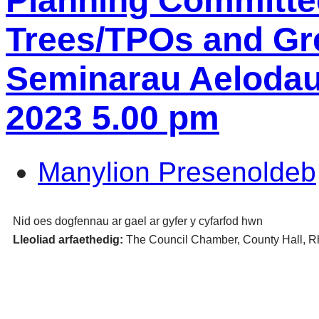
Planning Committee
Trees/TPOs and Gre
Seminarau Aelodau 
2023 5.00 pm
Manylion Presenoldeb
Nid oes dogfennau ar gael ar gyfer y cyfarfod hwn
Lleoliad arfaethedig:
The Council Chamber, County Hall, 