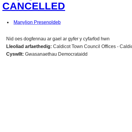
CANCELLED
Manylion Presenoldeb
Nid oes dogfennau ar gael ar gyfer y cyfarfod hwn
Lleoliad arfaethedig:
Caldicot Town Council Offices - Caldi
Cyswllt:
Gwasanaethau Democrataidd