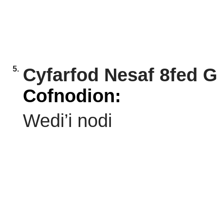
5.
Cyfarfod Nesaf 8fed G
Cofnodion:
Wedi’i nodi