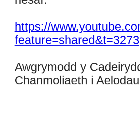
https://www.youtube.c
feature=shared&t=3273
Awgrymodd y Cadeirydd
Chanmoliaeth i Aelodau 