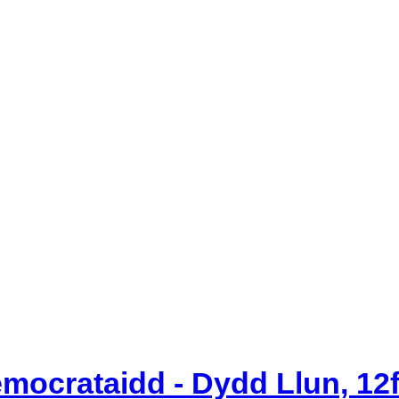
ocrataidd - Dydd Llun, 12f