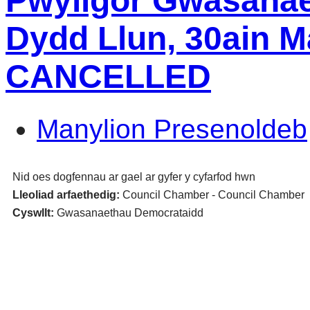
Pwyllgor Gwasanae
Dydd Llun, 30ain M
CANCELLED
Manylion Presenoldeb
Nid oes dogfennau ar gael ar gyfer y cyfarfod hwn
Lleoliad arfaethedig:
Council Chamber - Council Chamber
Cyswllt:
Gwasanaethau Democrataidd