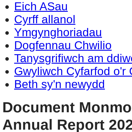
Eich ASau
Cyrff allanol
Ymgynghoriadau
Dogfennau Chwilio
Tanysgrifiwch am ddi
Gwyliwch Cyfarfod o'r
Beth sy'n newydd
Document Monmo
Annual Report 202