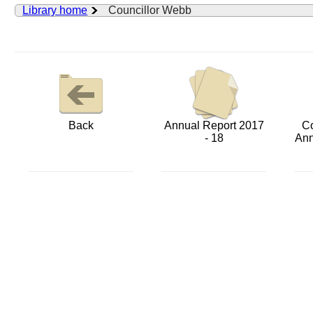
Library home
Councillor Webb
Back
Annual Report 2017
Co
- 18
Ann