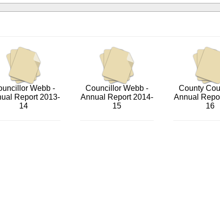
uncillor Webb -
Councillor Webb -
County Coun
ual Report 2013-
Annual Report 2014-
Annual Repor
14
15
16