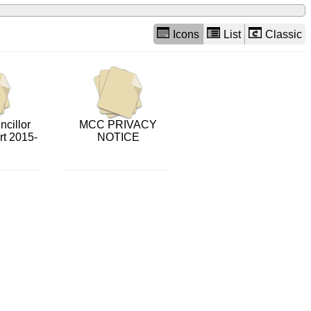
Icons
List
Classic
cillor
MCC PRIVACY
t 2015-
NOTICE